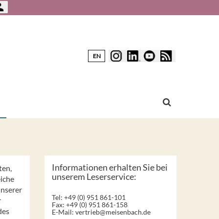
EN
Informationen erhalten Sie bei
ten,
unserem Leserservice:
eiche
unserer
Tel: +49 (0) 951 861-101
r
Fax: +49 (0) 951 861-158
des
E-Mail:
vertrieb@meisenbach.de