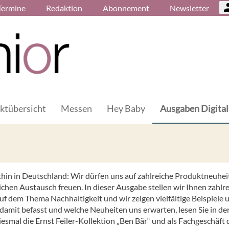
Termine
Redaktion
Abonnement
Newsletter
ktübersicht
Messen
Hey Baby
Ausgaben Digital
thin in Deutschland: Wir dürfen uns auf zahlreiche Produktneuhei
ichen Austausch freuen. In dieser Ausgabe stellen wir Ihnen zahlr
uf dem Thema Nachhaltigkeit und wir zeigen vielfältige Beispiele 
damit befasst und welche Neuheiten uns erwarten, lesen Sie in de
iesmal die Ernst Feiler-Kollektion „Ben Bär“ und als Fachgeschäft 