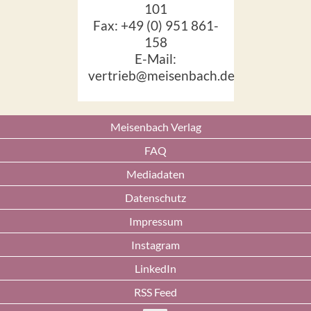
101
Fax: +49 (0) 951 861-
158
E-Mail:
vertrieb@meisenbach.de
Meisenbach Verlag
FAQ
Mediadaten
Datenschutz
Impressum
Instagram
LinkedIn
RSS Feed