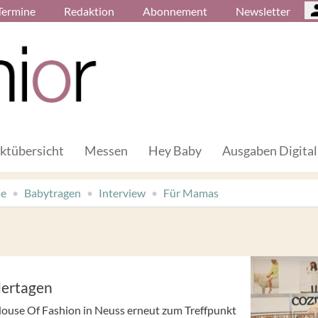
Termine
Redaktion
Abonnement
Newsletter
ktübersicht
Messen
Hey Baby
Ausgaben Digital
de
Babytragen
Interview
Für Mamas
dertagen
House Of Fashion in Neuss erneut zum Treffpunkt