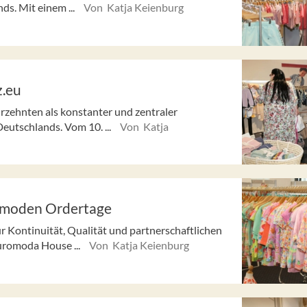
s. Mit einem ...
Von Katja Keienburg
z.eu
hrzehnten als konstanter und zentraler
utschlands. Vom 10. ...
Von Katja
ermoden Ordertage
 Kontinuität, Qualität und partnerschaftlichen
Euromoda House ...
Von Katja Keienburg