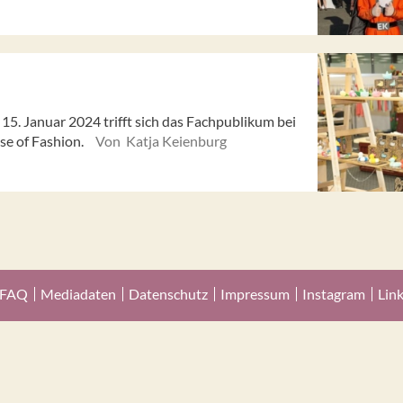
5. Januar 2024 trifft sich das Fachpublikum bei
se of Fashion.
Von Katja Keienburg
FAQ
Mediadaten
Datenschutz
Impressum
Instagram
Lin