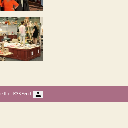
kedIn
RSS Feed