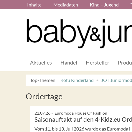
Inhalte
Mediadaten
Kind + Jugend
Aktuelles
Handel
Hersteller
Produ
Top-Themen:
Rofu Kinderland
JOT Juniormo
Ordertage
22.07.26 –
Euromoda House Of Fashion
Saisonauftakt auf den 4-Kidz.eu Or
Vom 11. bis 13. Juli 2026 wurde das Euromoda 