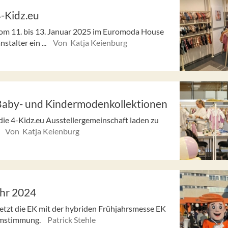
4-Kidz.eu
vom 11. bis 13. Januar 2025 im Euromoda House
stalter ein ...
Von Katja Keienburg
n Baby- und Kindermodenkollektionen
e 4-Kidz.eu Ausstellergemeinschaft laden zu
Von Katja Keienburg
ahr 2024
etzt die EK mit der hybriden Frühjahrsmesse EK
umstimmung.
Patrick Stehle