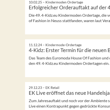
10.02.25 –
Kindermoden Ordertage
Erfolgreicher Orderauftakt auf der 
Die 49. 4-Kidz.eu Kindermoden Ordertage, die 
of Fashion in Neuss stattfanden, waren laut Veran
11.12.24 –
Kindermode-Ordertage
4-Kidz: Erster Termin für die neue
Das Team des Euromoda House Of Fashion und di
den 49. 4-Kidz.eu Kindermoden Ordertagen ein.
29.12.23 –
EK Retail
EK Live eröffnet das neue Handelsj
Zum Jahresauftakt und noch vor der Ambiente s
Live einen Kontrapunkt gegen gedrückte Kons