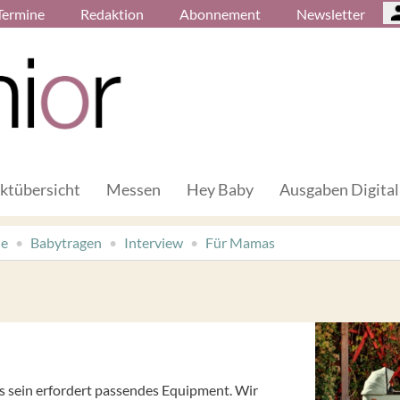
Termine
Redaktion
Abonnement
Newsletter
ktübersicht
Messen
Hey Baby
Ausgaben Digital
de
Babytragen
Interview
Für Mamas
 sein erfordert passendes Equipment. Wir