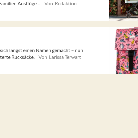
amilien Ausflüge ...
Von Redaktion
, sich längst einen Namen gemacht – nun
sterte Rucksäcke.
Von Larissa Terwart