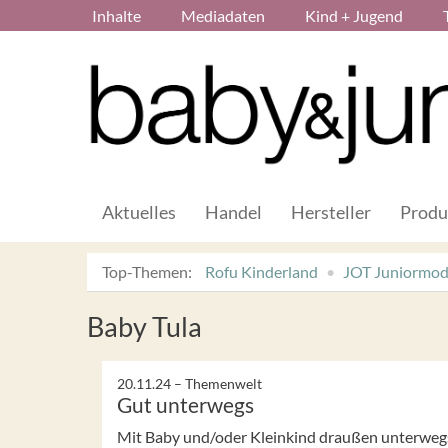
Inhalte
Mediadaten
Kind + Jugend
Aktuelles
Handel
Hersteller
Produ
Top-Themen:
Rofu Kinderland
JOT Juniormo
Baby Tula
20.11.24 –
Themenwelt
Gut unterwegs
Mit Baby und/oder Kleinkind draußen unterwegs