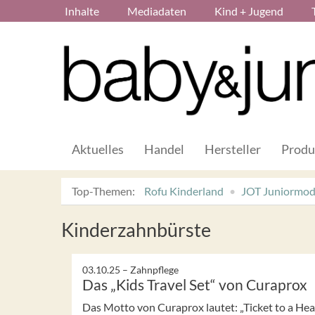
Inhalte
Mediadaten
Kind + Jugend
Aktuelles
Handel
Hersteller
Produ
Top-Themen:
Rofu Kinderland
JOT Juniormo
Kinderzahnbürste
03.10.25 –
Zahnpflege
Das „Kids Travel Set“ von Curaprox
Das Motto von Curaprox lautet: „Ticket to a Hea