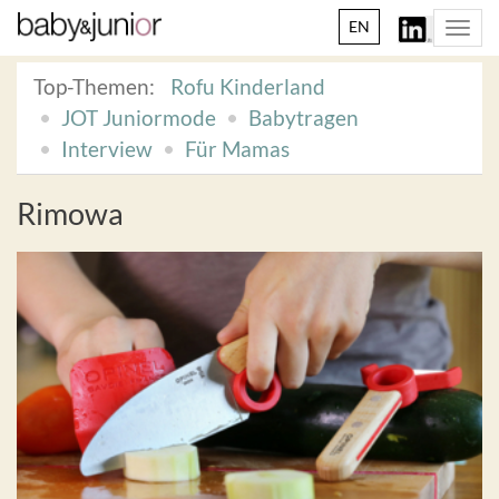
EN
Togg
navi
Top-Themen:
Rofu Kinderland
JOT Juniormode
Babytragen
Interview
Für Mamas
Rimowa