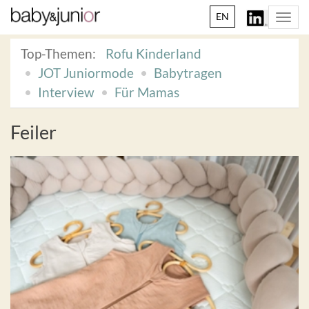
EN
Togg
navi
Top-Themen:
Rofu Kinderland
JOT Juniormode
Babytragen
Interview
Für Mamas
Feiler