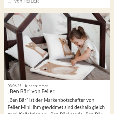
...
von FEILER
03.06.25 –
Kinderzimmer
„Ben Bär“ von Feiler
„Ben Bär“ ist der Markenbotschafter von
Feiler Mini. Ihm gewidmet sind deshalb gleich