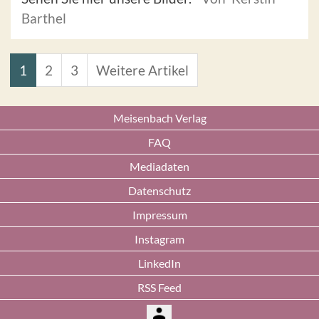
Barthel
1
2
3
Weitere Artikel
Meisenbach Verlag
FAQ
Mediadaten
Datenschutz
Impressum
Instagram
LinkedIn
RSS Feed