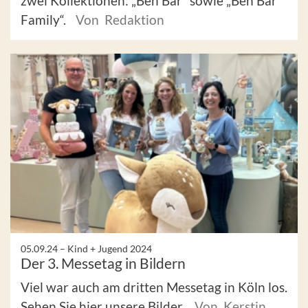
zwei Kollektionen: „Ben Bär“ sowie „Ben Bär
Family“.
Von Redaktion
05.09.24 –
Kind + Jugend 2024
Der 3. Messetag in Bildern
Viel war auch am dritten Messetag in Köln los.
Sehen Sie hier unsere Bilder.
Von Kerstin