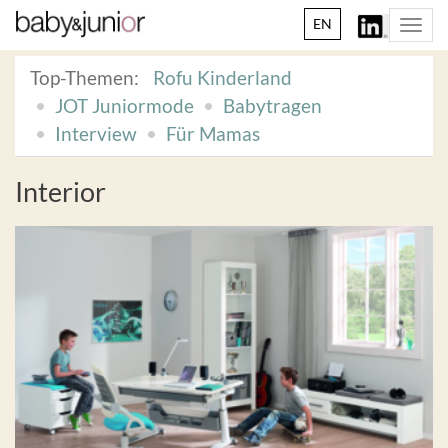
EN
Togg
navi
Top-Themen:
Rofu Kinderland
JOT Juniormode
Babytragen
Interview
Für Mamas
Interior