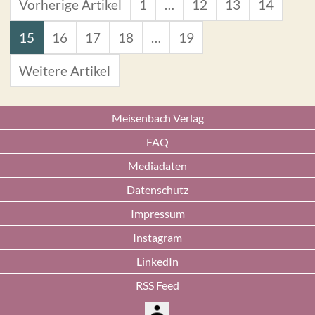
Vorherige Artikel
1
…
12
13
14
15
16
17
18
…
19
Weitere Artikel
Meisenbach Verlag
FAQ
Mediadaten
Datenschutz
Impressum
Instagram
LinkedIn
RSS Feed