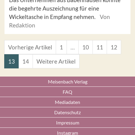
die begehrte Auszeichnung für eine
Wickeltasche in Empfang nehmen.
Von
Redaktion
Vorherige Artikel
1
…
10
11
12
13
14
Weitere Artikel
Meisenbach Verlag
FAQ
Mediadaten
Datenschutz
Impressum
Instagram