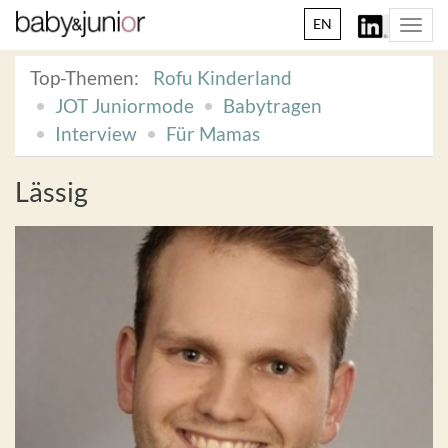
EN
Togg
navi
Top-Themen:
Rofu Kinderland
JOT Juniormode
Babytragen
Interview
Für Mamas
Lässig