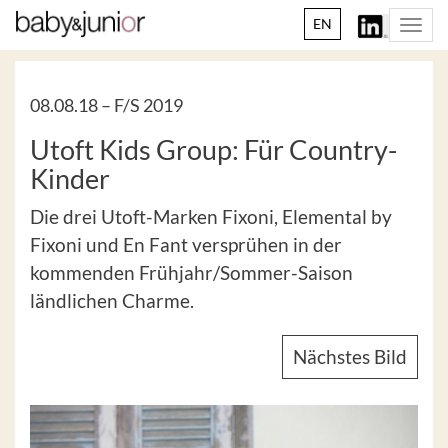
EN
Togg
navi
08.08.18 –
F/S 2019
Utoft Kids Group: Für Country-
Kinder
Die drei Utoft-Marken Fixoni, Elemental by
Fixoni und En Fant versprühen in der
kommenden Frühjahr/Sommer-Saison
ländlichen Charme.
Nächstes Bild