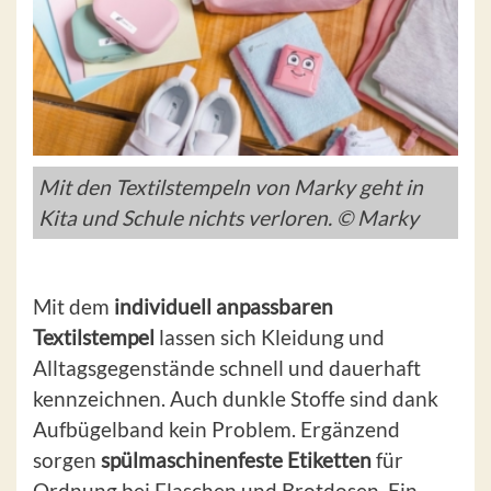
Mit den Textilstempeln von Marky geht in
Kita und Schule nichts verloren. © Marky
Mit dem
individuell anpassbaren
Textilstempel
lassen sich Kleidung und
Alltagsgegenstände schnell und dauerhaft
kennzeichnen. Auch dunkle Stoffe sind dank
Aufbügelband kein Problem. Ergänzend
sorgen
spülmaschinenfeste Etiketten
für
Ordnung bei Flaschen und Brotdosen. Ein