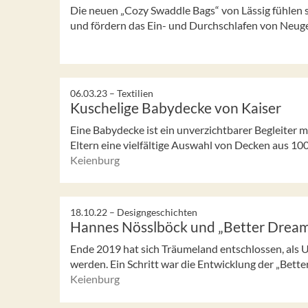
Die neuen „Cozy Swaddle Bags“ von Lässig fühlen
und fördern das Ein- und Durchschlafen von Neu
06.03.23 –
Textilien
Kuschelige Babydecke von Kaiser
Eine Babydecke ist ein unverzichtbarer Begleiter mi
Eltern eine vielfältige Auswahl von Decken aus 1
Keienburg
18.10.22 –
Designgeschichten
Hannes Nösslböck und „Better Drea
Ende 2019 hat sich Träumeland entschlossen, als
werden. Ein Schritt war die Entwicklung der „Bette
Keienburg