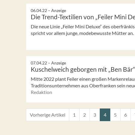
06.04.22 –
Anzeige
Die Trend-Textilien von „Feiler Mini D
Die neue Linie „Feiler Mini Deluxe“ des oberfränki
spricht vor allem junge, modebewusste Mütter an.
07.04.22 –
Anzeige
Kuschelweich geborgen mit „Ben Bär
Mitte 2022 plant Feiler einen großen Markenrelau
Traditionsunternehmen aus Oberfranken sein neue
Redaktion
Vorherige Artikel
1
2
3
4
5
6