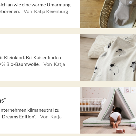
 sich an wie eine warme Umarmung
geborenen.
Von Katja Keienburg
t Kleinkind. Bei Kaiser finden
00 % Bio-Baumwolle.
Von Katja
ms“
 Unternehmen klimaneutral zu
r Dreams Edition“.
Von Katja