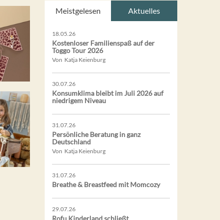
Meistgelesen
Aktuelles
18.05.26
Kostenloser Familienspaß auf der
Toggo Tour 2026
Von Katja Keienburg
30.07.26
Konsumklima bleibt im Juli 2026 auf
niedrigem Niveau
31.07.26
Persönliche Beratung in ganz
Deutschland
Von Katja Keienburg
31.07.26
Breathe & Breastfeed mit Momcozy
29.07.26
Rofu Kinderland schließt