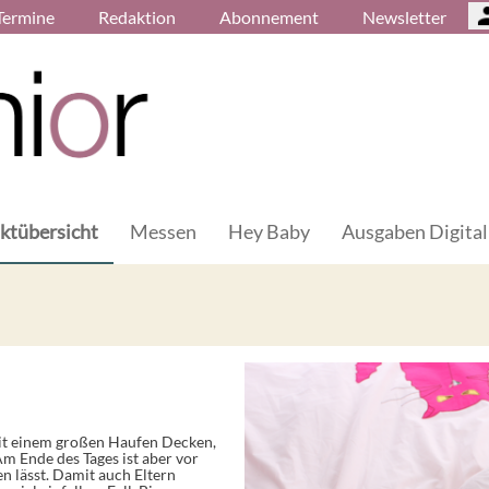
Termine
Redaktion
Abonnement
Newsletter
ktübersicht
Messen
Hey Baby
Ausgaben Digital
it einem großen Haufen Decken,
Am Ende des Tages ist aber vor
en lässt. Damit auch Eltern