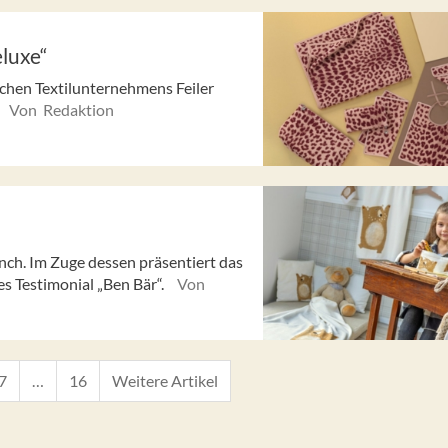
eluxe“
schen Textilunternehmens Feiler
Von Redaktion
“
nch. Im Zuge dessen präsentiert das
s Testimonial „Ben Bär“.
Von
7
…
16
Weitere Artikel