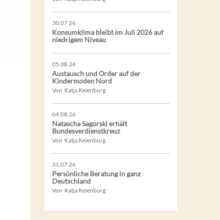
30.07.26
Konsumklima bleibt im Juli 2026 auf
niedrigem Niveau
05.08.26
Austausch und Order auf der
Kindermoden Nord
Von Katja Keienburg
04.08.26
Natascha Sagorski erhält
Bundesverdienstkreuz
Von Katja Keienburg
31.07.26
Persönliche Beratung in ganz
Deutschland
Von Katja Keienburg