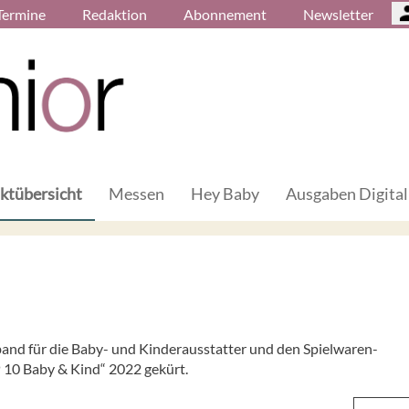
Termine
Redaktion
Abonnement
Newsletter
ktübersicht
Messen
Hey Baby
Ausgaben Digital
and für die Baby- und Kinderausstatter und den Spielwaren-
 10 Baby & Kind“ 2022 gekürt.