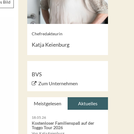
s Bild
Chefredakteurin
Katja Keienburg
BVS
Zum Unternehmen
Meistgelesen
Aktuelles
18.05.26
Kostenloser Familienspaß auf der
Toggo Tour 2026
Von Katja Keienburg