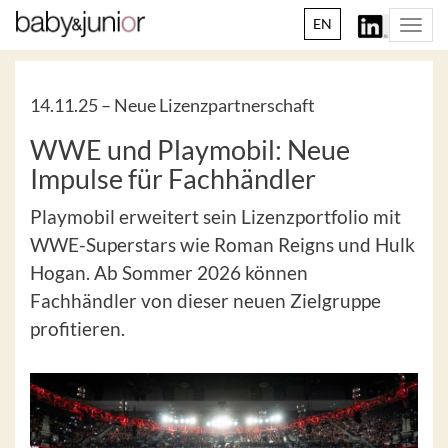
EN
Togg
navi
14.11.25 –
Neue Lizenzpartnerschaft
WWE und Playmobil: Neue
Impulse für Fachhändler
Playmobil erweitert sein Lizenzportfolio mit
WWE-Superstars wie Roman Reigns und Hulk
Hogan. Ab Sommer 2026 können
Fachhändler von dieser neuen Zielgruppe
profitieren.