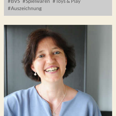
BVS
Spielwaren
Toys & Play
Auszeichnung