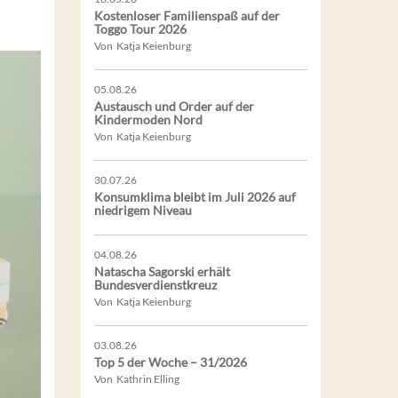
Kostenloser Familienspaß auf der
Toggo Tour 2026
Von Katja Keienburg
05.08.26
Austausch und Order auf der
Kindermoden Nord
Von Katja Keienburg
30.07.26
Konsumklima bleibt im Juli 2026 auf
niedrigem Niveau
04.08.26
Natascha Sagorski erhält
Bundesverdienstkreuz
Von Katja Keienburg
03.08.26
Top 5 der Woche – 31/2026
Von Kathrin Elling