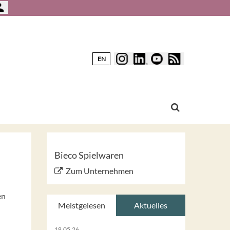
EN
Bieco Spielwaren
Zum Unternehmen
en
Meistgelesen
Aktuelles
18.05.26