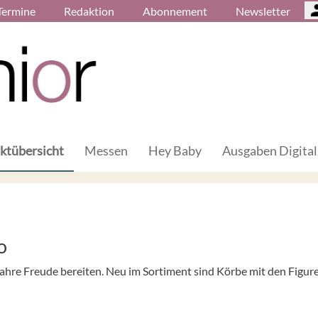
Termine
Redaktion
Abonnement
Newsletter
ktübersicht
Messen
Hey Baby
Ausgaben Digital
o
Jahre Freude bereiten. Neu im Sortiment sind Körbe mit den Figur