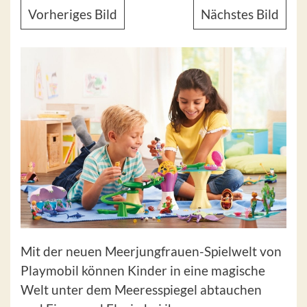
Vorheriges Bild
Nächstes Bild
Mit der neuen Meerjungfrauen-Spielwelt von
Playmobil können Kinder in eine magische
Welt unter dem Meeresspiegel abtauchen