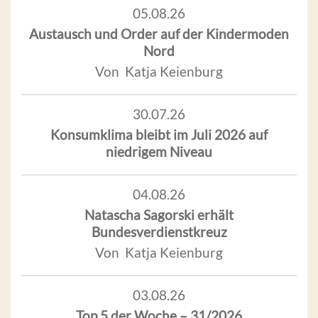
05.08.26
Austausch und Order auf der Kindermoden
Nord
Von Katja Keienburg
30.07.26
Konsumklima bleibt im Juli 2026 auf
niedrigem Niveau
04.08.26
Natascha Sagorski erhält
Bundesverdienstkreuz
Von Katja Keienburg
03.08.26
Top 5 der Woche – 31/2026