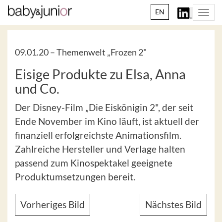
EN
Togg
navi
09.01.20 –
Themenwelt „Frozen 2"
Eisige Produkte zu Elsa, Anna
und Co.
Der Disney-Film „Die Eiskönigin 2", der seit
Ende November im Kino läuft, ist aktuell der
finanziell erfolgreichste Animationsfilm.
Zahlreiche Hersteller und Verlage halten
passend zum Kinospektakel geeignete
Produktumsetzungen bereit.
Vorheriges Bild
Nächstes Bild