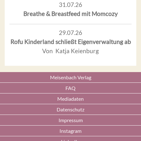
31.07.26
Breathe & Breastfeed mit Momcozy
29.07.26
Rofu Kinderland schließt Eigenverwaltung ab
Von Katja Keienburg
Meisenbach Verlag
FAQ
Mediadaten
Datenschutz
Impressum
Instagram