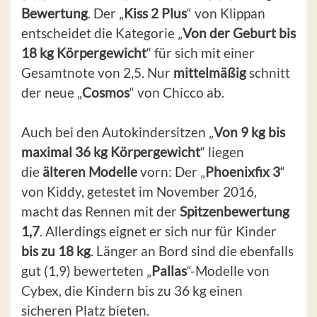
Bewertung
. Der „
Kiss 2 Plus
“ von Klippan
entscheidet die Kategorie „
Von der Geburt bis
18 kg Körpergewicht
“ für sich mit einer
Gesamtnote von 2,5. Nur
mittelmäßig
schnitt
der neue „
Cosmos
“ von Chicco ab.
Auch bei den Autokindersitzen „
Von 9 kg bis
maximal 36 kg Körpergewicht
“ liegen
die
älteren Modelle
vorn: Der „
Phoenixfix 3
“
von Kiddy, getestet im November 2016,
macht das Rennen mit der
Spitzenbewertung
1,7
. Allerdings eignet er sich nur für Kinder
bis zu 18 kg
. Länger an Bord sind die ebenfalls
gut (1,9) bewerteten „
Pallas
“-Modelle von
Cybex, die Kindern bis zu 36 kg einen
sicheren Platz bieten.