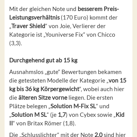
Mit der gleichen Note und
besserem Preis-
Leistungsverhältnis
(170 Euro) kommt der
„
Traver Shield
“ von Joie, Verlierer der
Kategorie ist „Youniverse Fix“ von Chicco
(3,3).
Durchgehend gut ab 15 kg
Ausnahmslos „gute“ Bewertungen bekamen
die getesteten Modelle der Kategorie „
von 15
kg bis 36 kg Körpergewicht
“, wobei auch hier
die
älteren Sitze vorne
liegen. Die ersten
Plätze belegen „
Solution M-Fix SL
“ und
„
Solution M SL
“ (je
1,7
) von Cybex sowie „
Kid
II
“ von Britax Römer (1,8).
Die „Schlusslichter“ mit der Note
2,0
sind hier