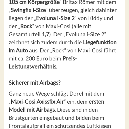
105 cm Körpergröße
“ Britax Römer mit dem
„
Swingfix i-Size
“ überzeugen, gleich dahinter
liegen der „
Evoluna i-Size 2
“ von Kiddy und
der „
Rock
“ von Maxi-Cosi (alle mit
Gesamturteil
1,7
). Der „Evoluna i-Size 2“
zeichnet sich zudem durch die
Liegefunktion
im Auto
aus. Der „Rock“ von Maxi-Cosi führt
mit ca. 200 Euro beim
Preis-
Leistungsverhältnis
.
Sicherer mit Airbags?
Ganz neue Wege schlägt Dorel mit dem
„
Maxi-Cosi Axissfix Air
“ ein, dem
ersten
Modell mit Airbags
. Diese sind in den
Brustgurten eingebaut und bilden beim
Frontalaufprall ein schützendes Luftkissen