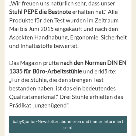
„Wir freuen uns natürlich sehr, dass unser
Stuhl PEPE die Bestnote
erhalten hat.“ Alle
Produkte für den Test wurden im Zeitraum
Mai bis Juni 2015 eingekauft und nach den
Aspekten Handhabung, Ergonomie, Sicherheit
und Inhaltsstoffe bewertet.
Das Magazin prüfte
nach den Normen DIN EN
1335 für Büro-Arbeitsstühle
und erklärte:
„Für die Stühle, die den strengen Test
bestanden haben, ist das ein bedeutendes
Qualitätsmerkmal.“ Drei Stühle erhielten das
Prädikat „ungenügend“.
baby&junior-Newsletter abonnieren und immer informiert
sein!