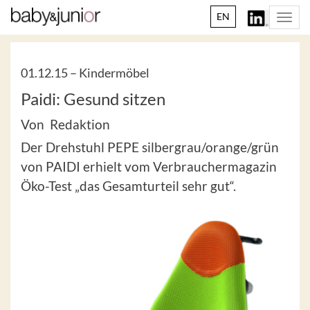
EN
Togg
navi
01.12.15 –
Kindermöbel
Paidi: Gesund sitzen
Von Redaktion
Der Drehstuhl PEPE silbergrau/orange/grün
von PAIDI erhielt vom Verbrauchermagazin
Öko-Test „das Gesamturteil sehr gut“.