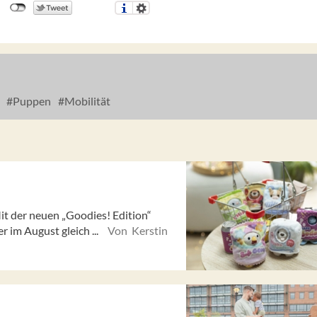
Puppen
Mobilität
it der neuen „Goodies! Edition“
r im August gleich ...
Von Kerstin