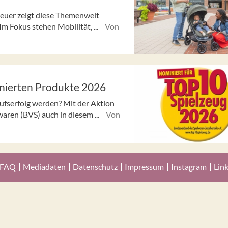
euer zeigt diese Themenwelt
m Fokus stehen Mobilität, ...
Von
inierten Produkte 2026
ufserfolg werden? Mit der Aktion
aren (BVS) auch in diesem ...
Von
FAQ
Mediadaten
Datenschutz
Impressum
Instagram
Lin