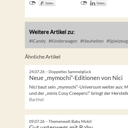
Weitere Artikel zu:
iCandy
Kinderwagen
Neuheiten
Spielzeug
Ähnliche Artikel
24.07.26 –
Doppeltes Sammelglück
Neue „mymochi“-Editionen von Nici
Nici baut sein „mymochi“-Universum weiter aus: M
und der „minis Cosy Creepers!“ bringt der Herstelle
Barthel
09.07.26 –
Themenwelt Baby Mobil
Gut unterwegs mit Baby