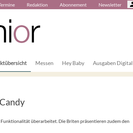
Termine
Redaktion
Abonnement
Newsletter
ktübersicht
Messen
Hey Baby
Ausgaben Digital
iCandy
Funktionalität überarbeitet. Die Briten präsentieren zudem den