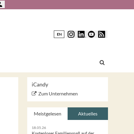
EN
iCandy
Zum Unternehmen
Meistgelesen
Aktuelles
18.05.26
Kostenloser Familienspaß auf der