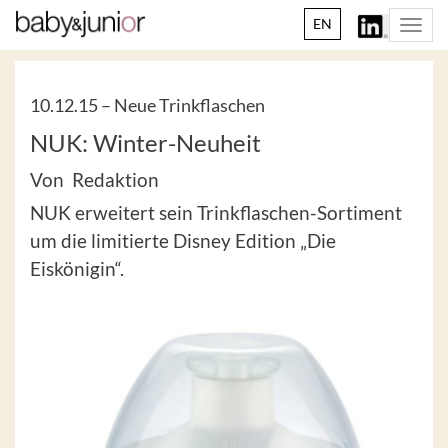
EN
Togg
navi
10.12.15 –
Neue Trinkflaschen
NUK: Winter-Neuheit
Von Redaktion
NUK erweitert sein Trinkflaschen-Sortiment
um die limitierte Disney Edition „Die
Eiskönigin“.