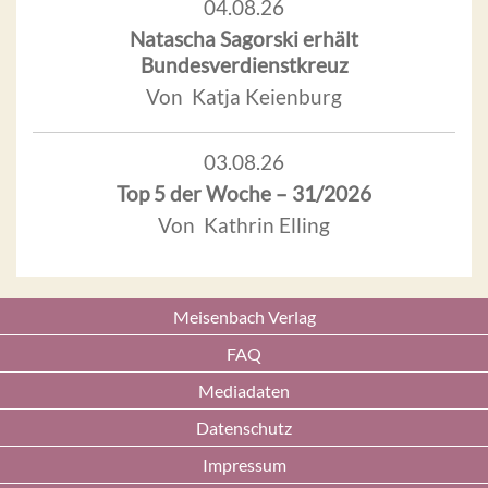
04.08.26
Natascha Sagorski erhält
Bundesverdienstkreuz
Von Katja Keienburg
03.08.26
Top 5 der Woche – 31/2026
Von Kathrin Elling
Meisenbach Verlag
FAQ
Mediadaten
Datenschutz
Impressum