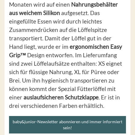
Monaten wird auf einen
Nahrungsbehälter
aus weichem Silikon
aufgesetzt. Das
eingefüllte Essen wird durch leichtes
Zusammendrücken auf die Löffelspitze
transportiert. Damit der Löffel gut in der
Hand liegt, wurde er im
ergonomischen Easy
Grip™
Design entworfen. Im Lieferumfang
sind zwei Löffelaufsätze enthalten: XS eignet
sich für flüssige Nahrung, XL für Püree oder
Brei. Um ihn hygienisch transportieren zu
können kommt der Spezial Fütterlöffel mit
einer
auslaufsicheren Schutzklappe
. Er ist in
drei verschiedenen Farben erhältlich.
baby&junior-Newsletter abonnieren und immer informiert
sein!