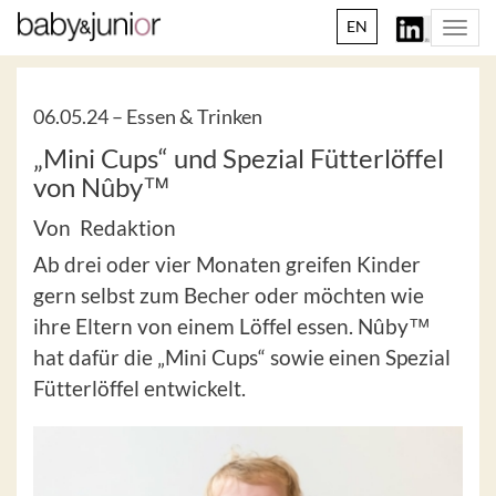
EN
Togg
navi
06.05.24 –
Essen & Trinken
„Mini Cups“ und Spezial Fütterlöffel
von Nûby™
Von Redaktion
Ab drei oder vier Monaten greifen Kinder
gern selbst zum Becher oder möchten wie
ihre Eltern von einem Löffel essen. Nûby™
hat dafür die „Mini Cups“ sowie einen Spezial
Fütterlöffel entwickelt.