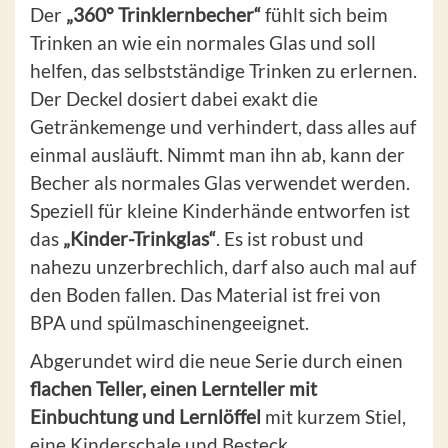
Der
„360° Trinklernbecher“
fühlt sich beim
Trinken an wie ein normales Glas und soll
helfen, das selbstständige Trinken zu erlernen.
Der Deckel dosiert dabei exakt die
Getränkemenge und verhindert, dass alles auf
einmal ausläuft. Nimmt man ihn ab, kann der
Becher als normales Glas verwendet werden.
Speziell für kleine Kinderhände entworfen ist
das
„Kinder-Trinkglas“
. Es ist robust und
nahezu unzerbrechlich, darf also auch mal auf
den Boden fallen. Das Material ist frei von
BPA und spülmaschinengeeignet.
Abgerundet wird die neue Serie durch einen
flachen Teller, einen Lernteller mit
Einbuchtung und Lernlöffel
mit kurzem Stiel,
eine Kinderschale und Besteck.