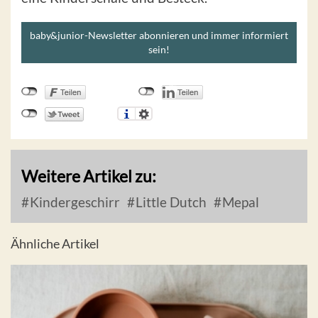
baby&junior-Newsletter abonnieren und immer informiert
sein!
Weitere Artikel zu:
Kindergeschirr
Little Dutch
Mepal
Ähnliche Artikel