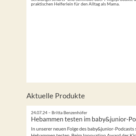
praktischen Helferlein für den Alltag als Mama.
Aktuelle Produkte
24.07.24 –
Britta Benzenhöfer
Hebammen testen im baby&junior-Po
In unserer neuen Folge des baby&junior-Podcasts 
Hebammen testen. Beim Innovation Award der Kind 