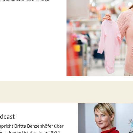
dcast
spricht Britta Benzenhöfer über
+ Jugend ist das Team 2024 ...