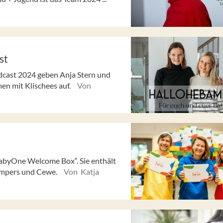
st
cast 2024 geben Anja Stern und
n mit Klischees auf.
Von
abyOne Welcome Box“. Sie enthält
Pampers und Cewe.
Von Katja