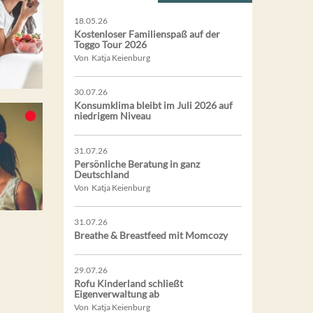
18.05.26
Kostenloser Familienspaß auf der
Toggo Tour 2026
Von Katja Keienburg
30.07.26
Konsumklima bleibt im Juli 2026 auf
niedrigem Niveau
31.07.26
Persönliche Beratung in ganz
Deutschland
Von Katja Keienburg
31.07.26
Breathe & Breastfeed mit Momcozy
29.07.26
Rofu Kinderland schließt
Eigenverwaltung ab
Von Katja Keienburg