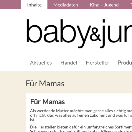
Inhalte
Mediadaten
Kind + Jugend
Aktuelles
Handel
Hersteller
Produ
Für Mamas
Für Mamas
Als werdende Mutter möchte man gerne alles richtig ma
oft nicht klar, was alles auf einen zukommt und was für 
ist.
Die Hersteller bieten dafür ein umfangreiches Sortimen
Schwangerschafts- und Stillmode über Pflegeprodukte und