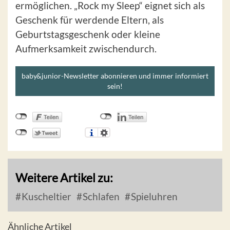
ermöglichen. „Rock my Sleep“ eignet sich als
Geschenk für werdende Eltern, als
Geburtstagsgeschenk oder kleine
Aufmerksamkeit zwischendurch.
baby&junior-Newsletter abonnieren und immer informiert
sein!
Weitere Artikel zu:
Kuscheltier
Schlafen
Spieluhren
Ähnliche Artikel