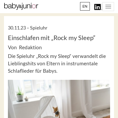
EN
Togg
navi
30.11.23 –
Spieluhr
Einschlafen mit „Rock my Sleep“
Von Redaktion
Die Spieluhr „Rock my Sleep“ verwandelt die
Lieblingshits von Eltern in instrumentale
Schlaflieder für Babys.