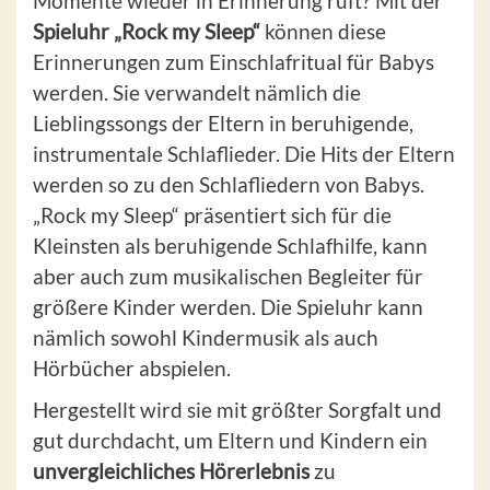
Momente wieder in Erinnerung ruft? Mit der
Spieluhr „Rock my Sleep“
können diese
Erinnerungen zum Einschlafritual für Babys
werden. Sie verwandelt nämlich die
Lieblingssongs der Eltern in beruhigende,
instrumentale Schlaflieder. Die Hits der Eltern
werden so zu den Schlafliedern von Babys.
„Rock my Sleep“ präsentiert sich für die
Kleinsten als beruhigende Schlafhilfe, kann
aber auch zum musikalischen Begleiter für
größere Kinder werden. Die Spieluhr kann
nämlich sowohl Kindermusik als auch
Hörbücher abspielen.
Hergestellt wird sie mit größter Sorgfalt und
gut durchdacht, um Eltern und Kindern ein
unvergleichliches Hörerlebnis
zu