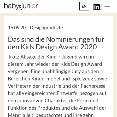
EN
Togg
navi
16.09.20 –
Designprodukte
Das sind die Nominierungen für
den Kids Design Award 2020
Trotz Absage der Kind + Jugend wird in
diesem Jahr wieder der Kids Design Award
vergeben. Eine unabhängige Jury aus den
Bereichen Kindermöbel und -spielzeug sowie
Vertretern der Industrie und der Fachpresse
hat alle eingereichten Entwürfe, bezogen auf
den innovativen Charakter, die Form und
Funktion des Produktes und die Auswahl der
Materialien, begutachtet und ihre zehn