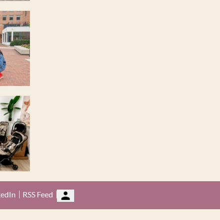
kedIn
RSS Feed