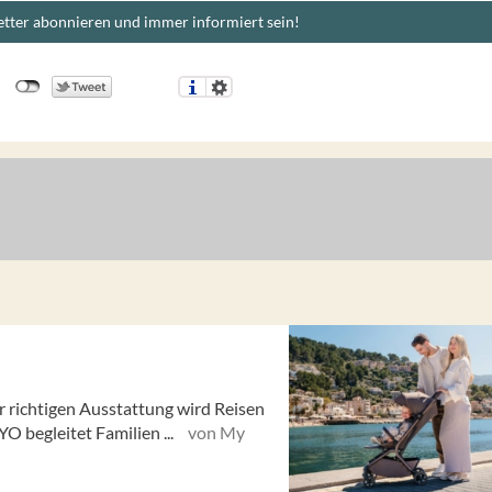
tter abonnieren und immer informiert sein!
r richtigen Ausstattung wird Reisen
O begleitet Familien ...
von My