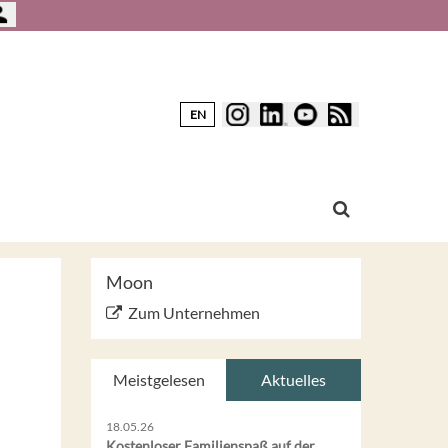
EN
Moon
Zum Unternehmen
Meistgelesen
Aktuelles
18.05.26
Kostenloser Familienspaß auf der