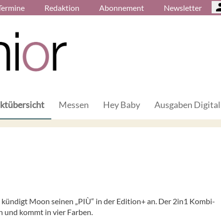
Termine
Redaktion
Abonnement
Newsletter
ktübersicht
Messen
Hey Baby
Ausgaben Digital
kündigt Moon seinen „PIÙ“ in der Edition+ an. Der 2in1 Kombi-
n und kommt in vier Farben.