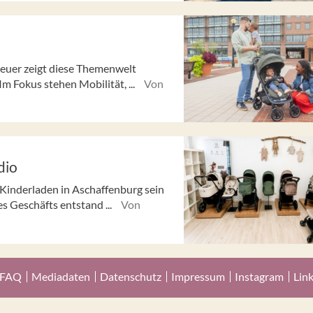
euer zeigt diese Themenwelt
m Fokus stehen Mobilität, ...
Von
dio
Kinderladen in Aschaffenburg sein
s Geschäfts entstand ...
Von
FAQ
Mediadaten
Datenschutz
Impressum
Instagram
Lin