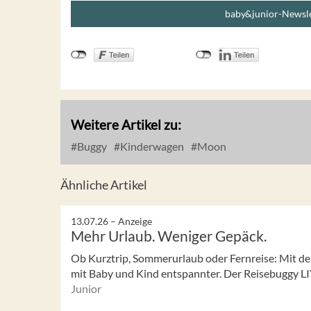
baby&junior-Newsle
Weitere Artikel zu:
Buggy
Kinderwagen
Moon
Ähnliche Artikel
13.07.26 –
Anzeige
Mehr Urlaub. Weniger Gepäck.
Ob Kurztrip, Sommerurlaub oder Fernreise: Mit de
mit Baby und Kind entspannter. Der Reisebuggy LIY
Junior