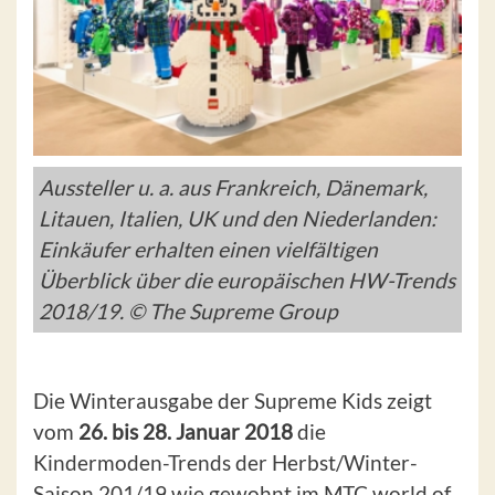
Aussteller u. a. aus Frankreich, Dänemark,
Litauen, Italien, UK und den Niederlanden:
Einkäufer erhalten einen vielfältigen
Überblick über die europäischen HW-Trends
2018/19. © The Supreme Group
Die Winterausgabe der Supreme Kids zeigt
vom
26. bis 28. Januar 2018
die
Kindermoden-Trends der Herbst/Winter-
Saison 201/19 wie gewohnt im MTC world of