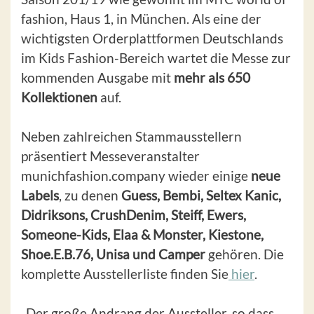
fashion, Haus 1, in München. Als eine der
wichtigsten Orderplattformen Deutschlands
im Kids Fashion-Bereich wartet die Messe zur
kommenden Ausgabe mit
mehr als 650
Kollektionen
auf.
Neben zahlreichen Stammausstellern
präsentiert Messeveranstalter
munichfashion.company wieder einige
neue
Labels
, zu denen
Guess, Bembi, Seltex Kanic,
Didriksons, CrushDenim, Steiff, Ewers,
Someone-Kids, Elaa & Monster, Kiestone,
Shoe.E.B.76, Unisa und Camper
gehören. Die
komplette Ausstellerliste finden Sie
hier
.
„Der große Andrang der Aussteller, so dass