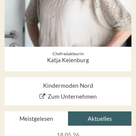
Chefredakteurin
Katja Keienburg
Kindermoden Nord
Zum Unternehmen
Meistgelesen
Aktuelles
18.05.26