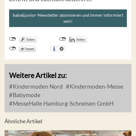
baby&junior-Newsletter abonnieren und immer informiert
sein!
Weitere Artikel zu:
Kindermoden Nord
Kindermoden-Messe
Babymode
MesseHalle Hamburg-Schnelsen GmbH
Ähnliche Artikel