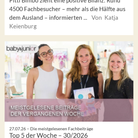
Pitti Bimbo zieht eine positive Bilanz: Rund
4500 Fachbesucher – mehr als die Hälfte aus
dem Ausland – informierten ...
Von Katja
Keienburg
27.07.26 –
Die meistgelesenen Fachbeiträge
Top 5 der Woche – 30/2026