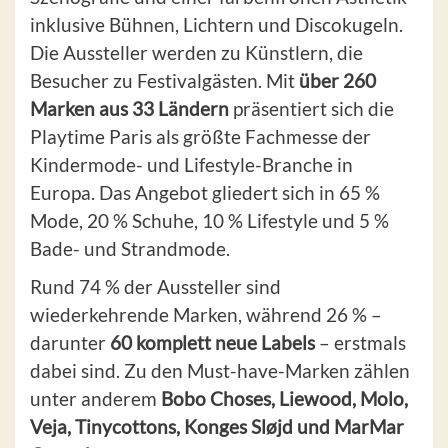
inklusive Bühnen, Lichtern und Discokugeln.
Die Aussteller werden zu Künstlern, die
Besucher zu Festivalgästen. Mit
über 260
Marken aus 33 Ländern
präsentiert sich die
Playtime Paris als größte Fachmesse der
Kindermode- und Lifestyle-Branche in
Europa. Das Angebot gliedert sich in 65 %
Mode, 20 % Schuhe, 10 % Lifestyle und 5 %
Bade- und Strandmode.
Rund 74 % der Aussteller sind
wiederkehrende Marken, während 26 % –
darunter
60 komplett neue Labels
– erstmals
dabei sind. Zu den Must-have-Marken zählen
unter anderem
Bobo Choses, Liewood, Molo,
Veja, Tinycottons,
Konges Sløjd und MarMar