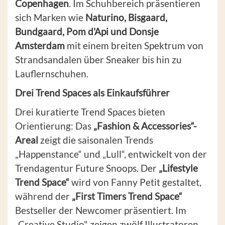
Copenhagen
. Im Schuhbereich präsentieren
sich Marken wie
Naturino, Bisgaard,
Bundgaard, Pom d'Api und Donsje
Amsterdam
mit einem breiten Spektrum von
Strandsandalen über Sneaker bis hin zu
Lauflernschuhen.
Drei Trend Spaces als Einkaufsführer
Drei kuratierte Trend Spaces bieten
Orientierung: Das
„Fashion & Accessories“-
Areal
zeigt die saisonalen Trends
„Happenstance“ und „Lull“, entwickelt von der
Trendagentur Future Snoops. Der
„Lifestyle
Trend Space“
wird von Fanny Petit gestaltet,
während der
„First Timers Trend Space“
Bestseller der Newcomer präsentiert. Im
„Creative Studio" zeigen zwölf Illustratoren