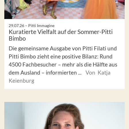
29.07.26 –
Pitti Immagine
Kuratierte Vielfalt auf der Sommer-Pitti
Bimbo
Die gemeinsame Ausgabe von Pitti Filati und
Pitti Bimbo zieht eine positive Bilanz: Rund
4500 Fachbesucher – mehr als die Hälfte aus
dem Ausland – informierten ...
Von Katja
Keienburg