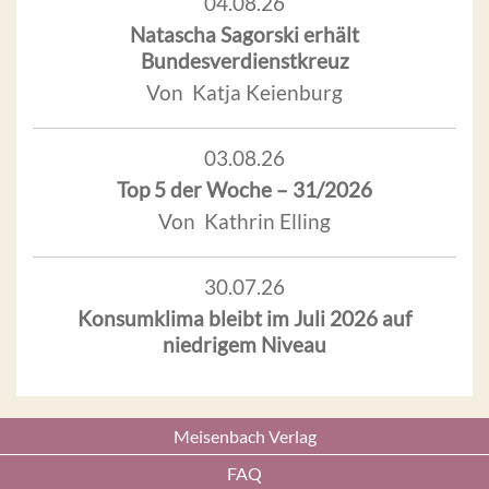
04.08.26
Natascha Sagorski erhält
Bundesverdienstkreuz
Von Katja Keienburg
03.08.26
Top 5 der Woche – 31/2026
Von Kathrin Elling
30.07.26
Konsumklima bleibt im Juli 2026 auf
niedrigem Niveau
Meisenbach Verlag
FAQ