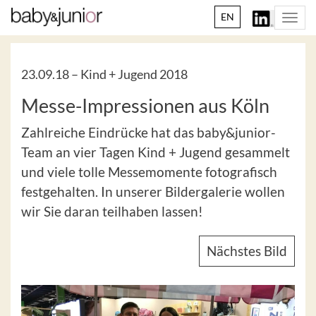
EN
Togg
navi
23.09.18 –
Kind + Jugend 2018
Messe-Impressionen aus Köln
Zahlreiche Eindrücke hat das baby&junior-
Team an vier Tagen Kind + Jugend gesammelt
und viele tolle Messemomente fotografisch
festgehalten. In unserer Bildergalerie wollen
wir Sie daran teilhaben lassen!
Nächstes Bild