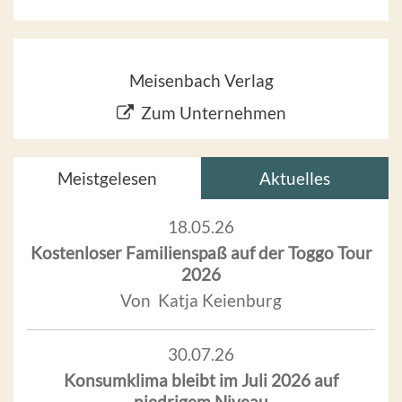
Meisenbach Verlag
Zum Unternehmen
Meistgelesen
Aktuelles
18.05.26
Kostenloser Familienspaß auf der Toggo Tour
2026
Von Katja Keienburg
30.07.26
Konsumklima bleibt im Juli 2026 auf
niedrigem Niveau