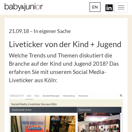
EN
Togg
navi
21.09.18 –
In eigener Sache
Liveticker von der Kind + Jugend
Welche Trends und Themen diskutiert die
Branche auf der Kind und Jugend 2018? Das
erfahren Sie mit unserem Social Media-
Liveticker aus Köln: