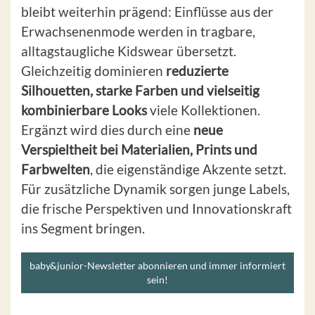
bleibt weiterhin prägend: Einflüsse aus der
Erwachsenenmode werden in tragbare,
alltagstaugliche Kidswear übersetzt.
Gleichzeitig dominieren
reduzierte
Silhouetten, starke Farben und vielseitig
kombinierbare Looks
viele Kollektionen.
Ergänzt wird dies durch eine
neue
Verspieltheit bei Materialien, Prints und
Farbwelten
, die eigenständige Akzente setzt.
Für zusätzliche Dynamik sorgen junge Labels,
die frische Perspektiven und Innovationskraft
ins Segment bringen.
baby&junior-Newsletter abonnieren und immer informiert
sein!