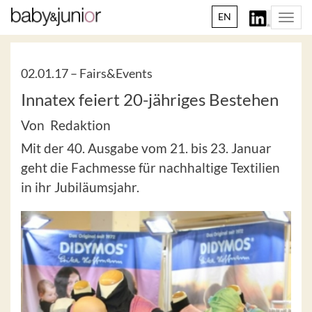
EN
Togg
navi
02.01.17 –
Fairs&Events
Innatex feiert 20-jähriges Bestehen
Von Redaktion
Mit der 40. Ausgabe vom 21. bis 23. Januar
geht die Fachmesse für nachhaltige Textilien
in ihr Jubiläumsjahr.