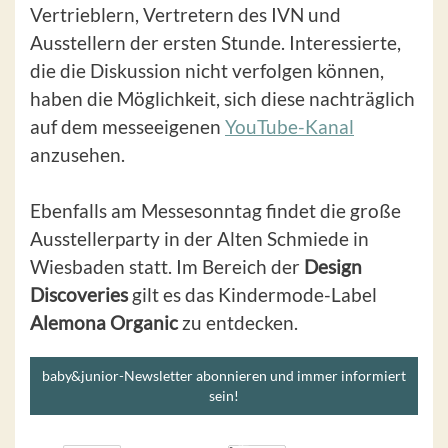
Vertrieblern, Vertretern des IVN und
Ausstellern der ersten Stunde. Interessierte,
die die Diskussion nicht verfolgen können,
haben die Möglichkeit, sich diese nachträglich
auf dem messeeigenen
YouTube-Kanal
anzusehen.
Ebenfalls am Messesonntag findet die große
Ausstellerparty in der Alten Schmiede in
Wiesbaden statt. Im Bereich der
Design
Discoveries
gilt es
das Kindermode-Label
Alemona Organic
zu entdecken.
baby&junior-Newsletter abonnieren und immer informiert
sein!