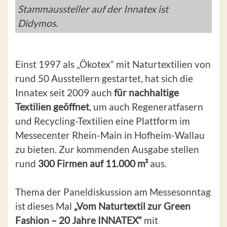
Stammaussteller auf der Innatex ist
Didymos.
Einst 1997 als „Ökotex“ mit Naturtextilien von
rund 50 Ausstellern gestartet, hat sich die
Innatex seit 2009 auch
für nachhaltige
Textilien geöffnet
, um auch Regeneratfasern
und Recycling-Textilien eine Plattform im
Messecenter Rhein-Main in Hofheim-Wallau
zu bieten. Zur kommenden Ausgabe stellen
rund
300 Firmen auf 11.000 m²
aus.
Thema der Paneldiskussion am Messesonntag
ist dieses Mal
„Vom Naturtextil zur Green
Fashion – 20 Jahre INNATEX“
mit