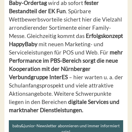
Baby-Ordertag
wird ab sofort
fester
Bestandteil der EK
Fun
. Spürbare
Wettbewerbsvorteile sichert hier die Vielzahl
arrondierender Sortimente einer Family-
Messe. Gleichzeitig kommt das
Erfolgskonzept
HappyBaby
mit neuen Marketing- und
Serviceleistungen für POS und Web. Für
mehr
Performance im PBS-Bereich sorgt die neue
Kooperation mit der Nürnberger
Verbundgruppe InterES
– hier warten u. a. der
Schulanfangsprospekt und viele attraktive
Aktionsangebote. Weitere Schwerpunkte
liegen in den Bereichen
digitale Services und
marktnaher Dienstleistungen.
baby&junior-Newsletter abonnieren und immer informiert
sein!