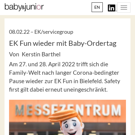
EN
Togg
navi
08.02.22 –
EK/servicegroup
EK Fun wieder mit Baby-Ordertag
Von Kerstin Barthel
Am 27. und 28. April 2022 trifft sich die
Family-Welt nach langer Corona-bedingter
Pause wieder zur EK Fun in Bielefeld. Safety
first gilt dabei erneut uneingeschränkt.