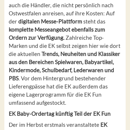
auch die Händler, die nicht persönlich nach
Ostwestfalen anreisen, auf ihre Kosten: Auf
der
digitalen Messe-Plattform
steht das
komplette Messeangebot ebenfalls zum
Ordern zur Verfügung.
Zahlreiche Top-
Marken und die EK selbst zeigen hier wie dort
die aktuellen
Trends, Neuheiten und Klassiker
aus den Bereichen Spielwaren, Babyartikel,
Kindermode, Schulbedarf, Lederwaren und
PBS
. Vor dem Hintergrund bestehender
Lieferengpässe hat die EK außerdem das
eigene Lagerprogramm für die EK Fun
umfassend aufgestockt.
EK Baby-Ordertag künftig Teil der EK Fun
Der im Herbst erstmals veranstaltete
EK