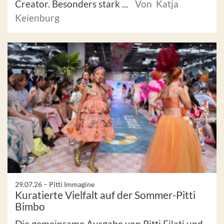
Creator. Besonders stark ...
Von Katja
Keienburg
29.07.26 –
Pitti Immagine
Kuratierte Vielfalt auf der Sommer-Pitti
Bimbo
Die gemeinsame Ausgabe von Pitti Filati und