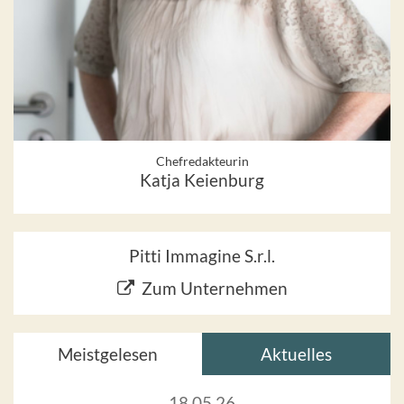
Chefredakteurin
Katja Keienburg
Pitti Immagine S.r.l.
Zum Unternehmen
Meistgelesen
Aktuelles
18.05.26