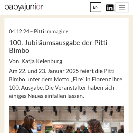
EN
Togg
navi
04.12.24 –
Pitti Immagine
100. Jubiläumsausgabe der Pitti
Bimbo
Von Katja Keienburg
Am 22. und 23. Januar 2025 feiert die Pitti
Bimbo unter dem Motto „Fire“ in Florenz ihre
100. Ausgabe. Die Veranstalter haben sich
einiges Neues einfallen lassen.