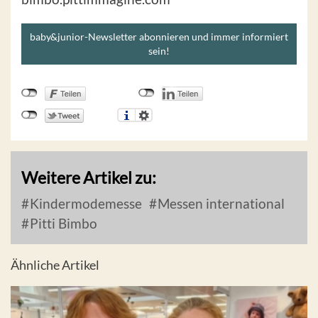
baby&junior-Newsletter abonnieren und immer informiert
sein!
Weitere Artikel zu:
Kindermodemesse
Messen international
Pitti Bimbo
Ähnliche Artikel