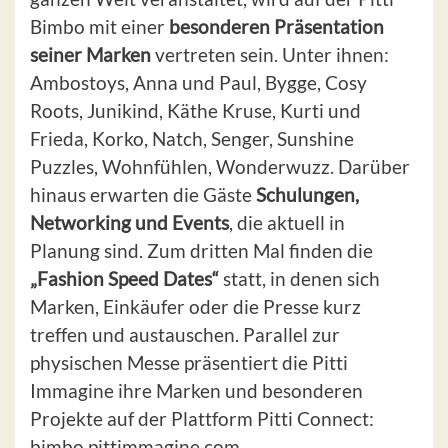
Bimbo mit einer
besonderen Präsentation
seiner Marken
vertreten sein. Unter ihnen:
Ambostoys, Anna und Paul, Bygge, Cosy
Roots, Junikind, Käthe Kruse, Kurti und
Frieda, Korko, Natch, Senger, Sunshine
Puzzles, Wohnfühlen, Wonderwuzz. Darüber
hinaus erwarten die Gäste
Schulungen,
Networking und Events
, die aktuell in
Planung sind. Zum dritten Mal finden die
„Fashion Speed Dates“
statt, in denen sich
Marken, Einkäufer oder die Presse kurz
treffen und austauschen. Parallel zur
physischen Messe präsentiert die Pitti
Immagine ihre Marken und besonderen
Projekte auf der Plattform Pitti Connect:
bimbo.pittimmagine.com