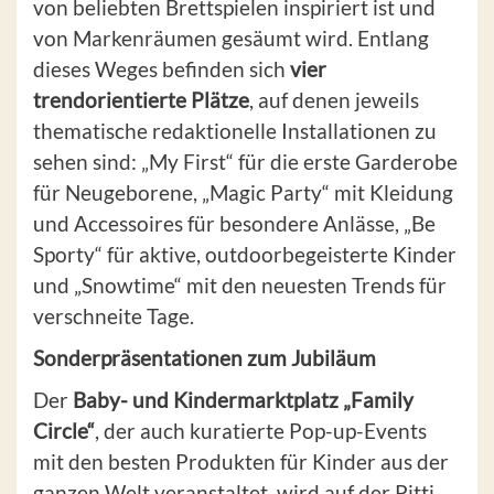
von beliebten Brettspielen inspiriert ist und
von Markenräumen gesäumt wird. Entlang
dieses Weges befinden sich
vier
trendorientierte Plätze
, auf denen jeweils
thematische redaktionelle Installationen zu
sehen sind: „My First“ für die erste Garderobe
für Neugeborene, „Magic Party“ mit Kleidung
und Accessoires für besondere Anlässe, „Be
Sporty“ für aktive, outdoorbegeisterte Kinder
und „Snowtime“ mit den neuesten Trends für
verschneite Tage.
Sonderpräsentationen zum Jubiläum
Der
Baby- und Kindermarktplatz „Family
Circle“
, der auch kuratierte Pop-up-Events
mit den besten Produkten für Kinder aus der
ganzen Welt veranstaltet, wird auf der Pitti