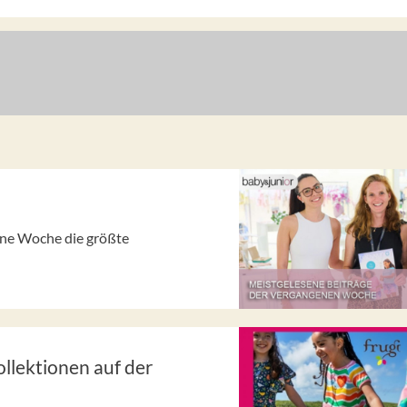
gene Woche die größte
lektionen auf der