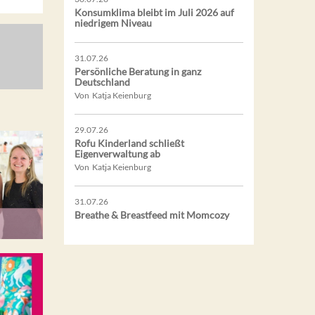
Konsumklima bleibt im Juli 2026 auf
niedrigem Niveau
31.07.26
Persönliche Beratung in ganz
Deutschland
Von Katja Keienburg
29.07.26
Rofu Kinderland schließt
Eigenverwaltung ab
Von Katja Keienburg
31.07.26
Breathe & Breastfeed mit Momcozy