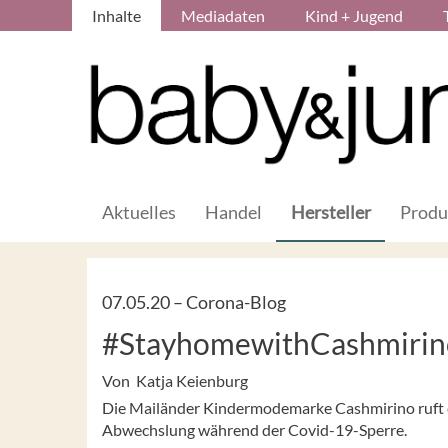
Inhalte
Mediadaten
Kind + Jugend
Aktuelles
Handel
Hersteller
Produ
07.05.20 –
Corona-Blog
#StayhomewithCashmirin
Von Katja Keienburg
Die Mailänder Kindermodemarke Cashmirino ruft ei
Abwechslung während der Covid-19-Sperre.