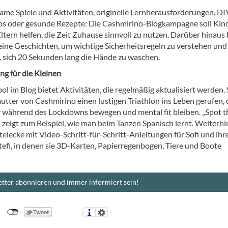
ame Spiele und Aktivitäten, originelle Lernherausforderungen, DI
os oder gesunde Rezepte: Die Cashmirino-Blogkampagne soll Kin
ltern helfen, die Zeit Zuhause sinnvoll zu nutzen. Darüber hinaus 
leine Geschichten, um wichtige Sicherheitsregeln zu verstehen und
, sich 20 Sekunden lang die Hände zu waschen.
g für die Kleinen
l im Blog bietet Aktivitäten, die regelmäßig aktualisiert werden. 
utter von Cashmirino einen lustigen Triathlon ins Leben gerufen,
r während des Lockdowns bewegen und mental fit bleiben. „Spot t
 zeigt zum Beispiel, wie man beim Tanzen Spanisch lernt. Weiterhi
telecke mit Video-Schritt-für-Schritt-Anleitungen für Sofi und ihr
tefi, in denen sie 3D-Karten, Papierregenbogen, Tiere und Boote
tter abonnieren und immer informiert sein!