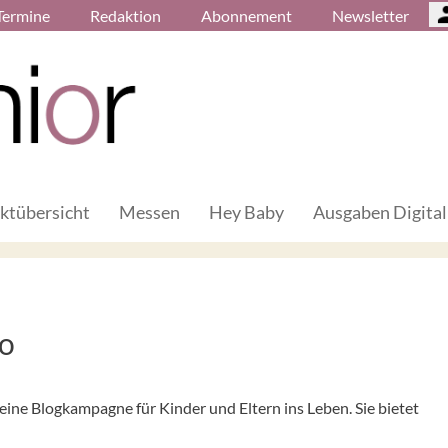
Termine
Redaktion
Abonnement
Newsletter
ktübersicht
Messen
Hey Baby
Ausgaben Digital
o
ne Blogkampagne für Kinder und Eltern ins Leben. Sie bietet