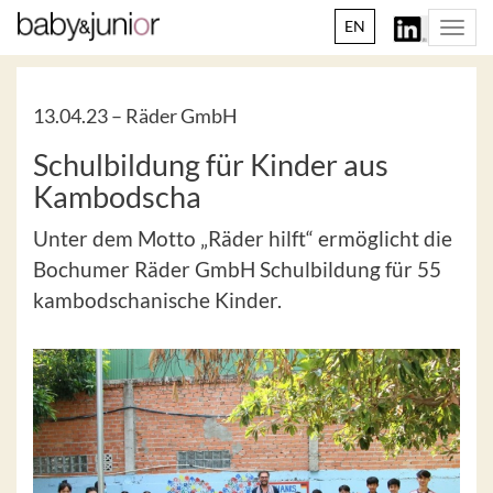
EN
Togg
navi
13.04.23 –
Räder GmbH
Schulbildung für Kinder aus
Kambodscha
Unter dem Motto „Räder hilft“ ermöglicht die
Bochumer Räder GmbH Schulbildung für 55
kambodschanische Kinder.