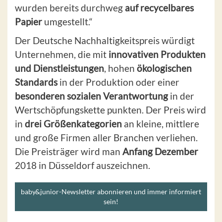
wurden bereits durchweg
auf recycelbares
Papier
umgestellt.“
Der Deutsche Nachhaltigkeitspreis würdigt
Unternehmen, die mit
innovativen Produkten
und Dienstleistungen
, hohen
ökologischen
Standards
in der Produktion oder einer
besonderen sozialen Verantwortung
in der
Wertschöpfungskette punkten. Der Preis wird
in
drei Größenkategorien
an kleine, mittlere
und große Firmen aller Branchen verliehen.
Die Preisträger wird man
Anfang Dezember
2018 in Düsseldorf auszeichnen.
baby&junior-Newsletter abonnieren und immer informiert
sein!