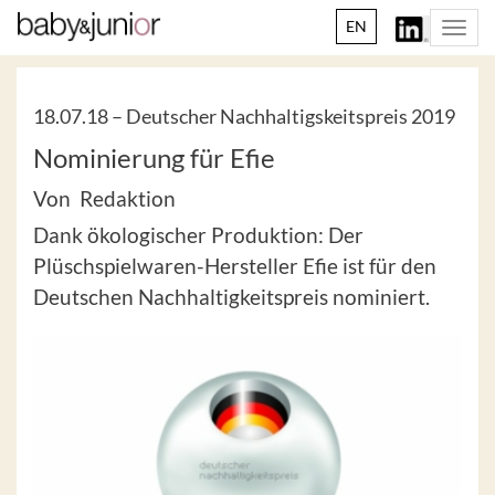
EN
Togg
navi
18.07.18 –
Deutscher Nachhaltigskeitspreis 2019
Nominierung für Efie
Von Redaktion
Dank ökologischer Produktion: Der
Plüschspielwaren-Hersteller Efie ist für den
Deutschen Nachhaltigkeitspreis nominiert.