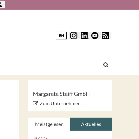
EN
Margarete Steiff GmbH
Zum Unternehmen
Meistgelesen
Aktuelles
18.05.26