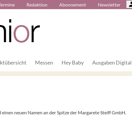
Termine
Redaktion
Abonnement
Newsletter
ktübersicht
Messen
Hey Baby
Ausgaben Digital
23 einen neuen Namen an der Spitze der Margarete Steiff GmbH.