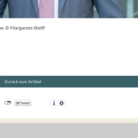
pe. © Margarete Steiff
Zurück zum Artikel