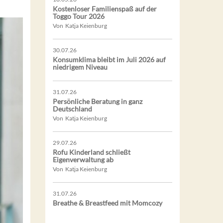
Kostenloser Familienspaß auf der
Toggo Tour 2026
Von Katja Keienburg
30.07.26
Konsumklima bleibt im Juli 2026 auf
niedrigem Niveau
31.07.26
Persönliche Beratung in ganz
Deutschland
Von Katja Keienburg
29.07.26
Rofu Kinderland schließt
Eigenverwaltung ab
Von Katja Keienburg
31.07.26
Breathe & Breastfeed mit Momcozy