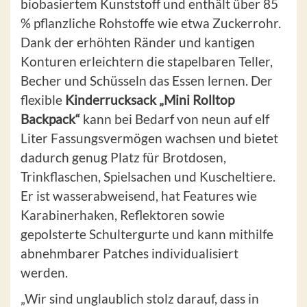
biobasiertem Kunststoff und enthält über 85
% pflanzliche Rohstoffe wie etwa Zuckerrohr.
Dank der erhöhten Ränder und kantigen
Konturen erleichtern die stapelbaren Teller,
Becher und Schüsseln das Essen lernen. Der
flexible
Kinderrucksack „Mini Rolltop
Backpack“
kann bei Bedarf von neun auf elf
Liter Fassungsvermögen wachsen und bietet
dadurch genug Platz für Brotdosen,
Trinkflaschen, Spielsachen und Kuscheltiere.
Er ist wasserabweisend, hat Features wie
Karabinerhaken, Reflektoren sowie
gepolsterte Schultergurte und kann mithilfe
abnehmbarer Patches individualisiert
werden.
„Wir sind unglaublich stolz darauf, dass in