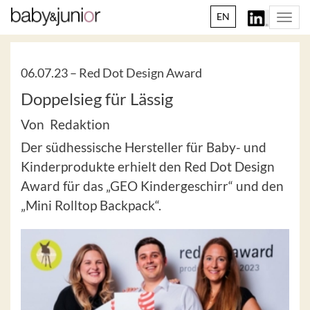
EN
Togg
navi
06.07.23 –
Red Dot Design Award
Doppelsieg für Lässig
Von Redaktion
Der südhessische Hersteller für Baby- und
Kinderprodukte erhielt den Red Dot Design
Award für das „GEO Kindergeschirr“ und den
„Mini Rolltop Backpack“.