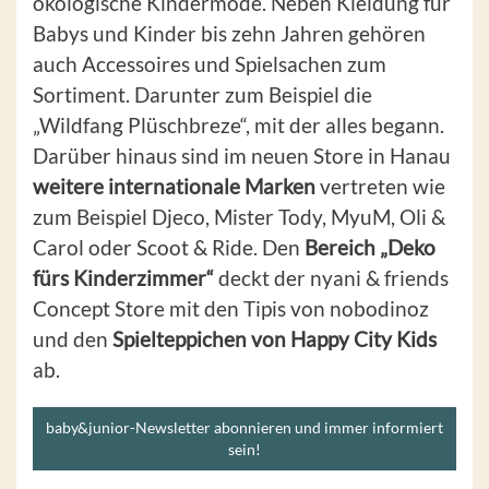
ökologische Kindermode. Neben Kleidung für
Babys und Kinder bis zehn Jahren gehören
auch Accessoires und Spielsachen zum
Sortiment. Darunter zum Beispiel die
„Wildfang Plüschbreze“, mit der alles begann.
Darüber hinaus sind im neuen Store in Hanau
weitere internationale Marken
vertreten wie
zum Beispiel Djeco, Mister Tody, MyuM, Oli &
Carol oder Scoot & Ride. Den
Bereich „Deko
fürs Kinderzimmer“
deckt der nyani & friends
Concept Store mit den Tipis von nobodinoz
und den
Spielteppichen von Happy City Kids
ab.
baby&junior-Newsletter abonnieren und immer informiert
sein!