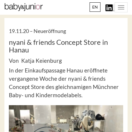
EN
Togg
navi
19.11.20 –
Neueröffnung
nyani & friends Concept Store in
Hanau
Von Katja Keienburg
In der Einkaufspassage Hanau eröffnete
vergangene Woche der nyani & friends
Concept Store des gleichnamigen Münchner
Baby- und Kindermodelabels.