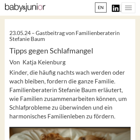
EN
Togg
navi
23.05.24 –
Gastbeitrag von Familienberaterin
Stefanie Baum
Tipps gegen Schlafmangel
Von Katja Keienburg
Kinder, die häufig nachts wach werden oder
wach bleiben, fordern die ganze Familie.
Familienberaterin Stefanie Baum erläutert,
wie Familien zusammenarbeiten können, um
Schlafprobleme zu überwinden und ein
harmonisches Familienleben zu fördern.