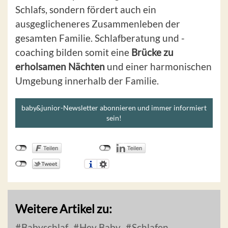
Schlafs, sondern fördert auch ein
ausgeglicheneres Zusammenleben der
gesamten Familie. Schlafberatung und -
coaching bilden somit eine
Brücke zu
erholsamen Nächten
und einer harmonischen
Umgebung innerhalb der Familie.
baby&junior-Newsletter abonnieren und immer informiert
sein!
Weitere Artikel zu:
Babyschlaf
Hey Baby
Schlafen