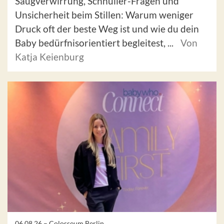
Saugverwirrung, Schnuller-Fragen und
Unsicherheit beim Stillen: Warum weniger
Druck oft der beste Weg ist und wie du dein
Baby bedürfnisorientiert begleitest, ...
Von
Katja Keienburg
06.08.26 –
Colosseum Berlin