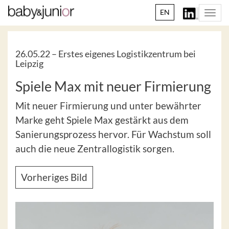
EN
Togg
navi
26.05.22 –
Erstes eigenes Logistikzentrum bei
Leipzig
Spiele Max mit neuer Firmierung
Mit neuer Firmierung und unter bewährter
Marke geht Spiele Max gestärkt aus dem
Sanierungsprozess hervor. Für Wachstum soll
auch die neue Zentrallogistik sorgen.
Vorheriges Bild