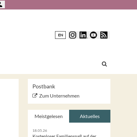
EN
Postbank
Zum Unternehmen
Meistgelesen
Aktuelles
18.05.26
Kostenloser Familienspaß auf der