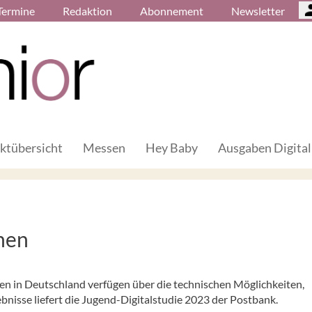
Termine
Redaktion
Abonnement
Newsletter
ktübersicht
Messen
Hey Baby
Ausgaben Digital
hen
en in Deutschland verfügen über die technischen Möglichkeiten,
ebnisse liefert die Jugend-Digitalstudie 2023 der Postbank.