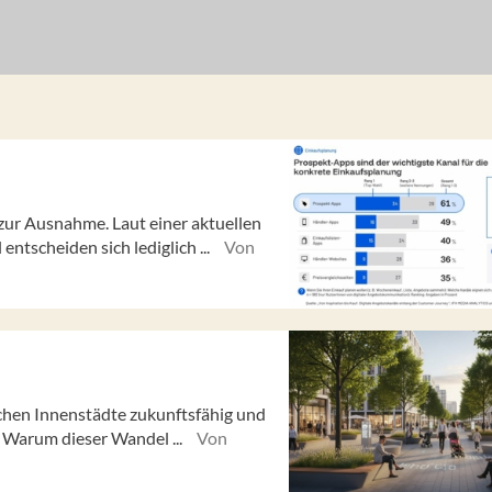
ur Ausnahme. Laut einer aktuellen
ntscheiden sich lediglich ...
Von
hen Innenstädte zukunftsfähig und
 Warum dieser Wandel ...
Von