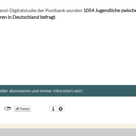
gend-Digitalstudie der Postbank wurden
1054 Jugendliche zwisch
ren in Deutschland befragt
.
tter abonnieren und immer informiert sein!