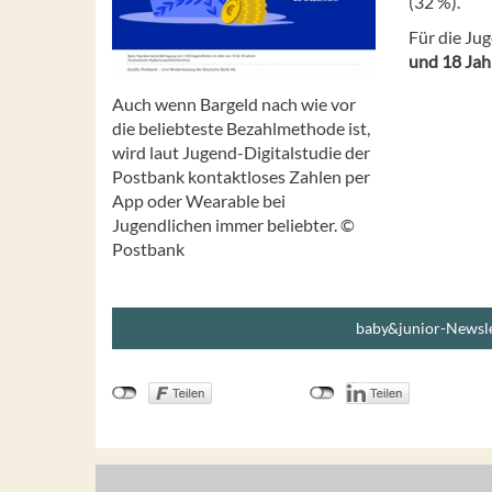
(32 %).
Für die Ju
und 18 Jah
Auch wenn Bargeld nach wie vor
die beliebteste Bezahlmethode ist,
wird laut Jugend-Digitalstudie der
Postbank kontaktloses Zahlen per
App oder Wearable bei
Jugendlichen immer beliebter. ©
Postbank
baby&junior-Newsle