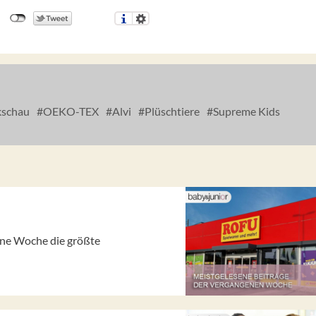
schau
OEKO-TEX
Alvi
Plüschtiere
Supreme Kids
gene Woche die größte