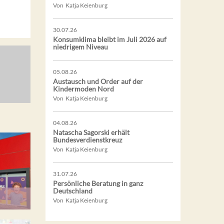
Von Katja Keienburg
30.07.26
Konsumklima bleibt im Juli 2026 auf
niedrigem Niveau
05.08.26
Austausch und Order auf der
Kindermoden Nord
Von Katja Keienburg
04.08.26
Natascha Sagorski erhält
Bundesverdienstkreuz
Von Katja Keienburg
31.07.26
Persönliche Beratung in ganz
Deutschland
Von Katja Keienburg