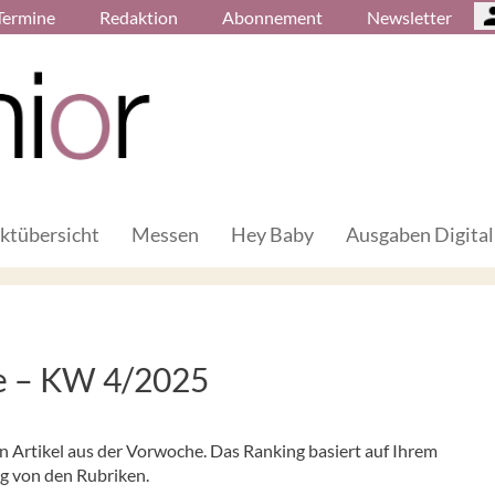
Termine
Redaktion
Abonnement
Newsletter
ktübersicht
Messen
Hey Baby
Ausgaben Digital
he – KW 4/2025
en Artikel aus der Vorwoche. Das Ranking basiert auf Ihrem
ig von den Rubriken.