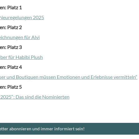
en: Platz 1
 Neuregelungen 2025
en: Platz 2
ichnungen für Alvi
en: Platz 3
ber für Habibi Plush
en: Platz 4
r und Boutiquen müssen Emotionen und Erlebnisse vermitteln“
en: Platz 5
2025“: Das sind die Nominierten
tter abonnieren und immer informiert sein!