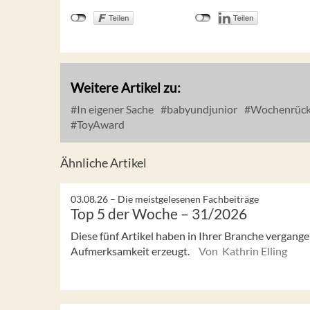
Weitere Artikel zu:
In eigener Sache
babyundjunior
Wochenrück
ToyAward
Ähnliche Artikel
03.08.26 –
Die meistgelesenen Fachbeiträge
Top 5 der Woche – 31/2026
Diese fünf Artikel haben in Ihrer Branche vergan
Aufmerksamkeit erzeugt.
Von Kathrin Elling