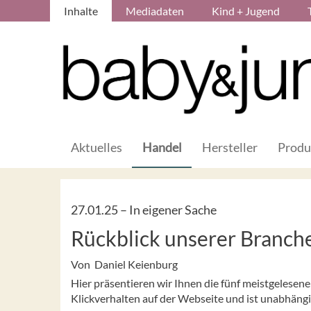
Inhalte
Mediadaten
Kind + Jugend
Aktuelles
Handel
Hersteller
Produ
27.01.25 –
In eigener Sache
Rückblick unserer Branc
Von Daniel Keienburg
Hier präsentieren wir Ihnen die fünf meistgelesen
Klickverhalten auf der Webseite und ist unabhäng