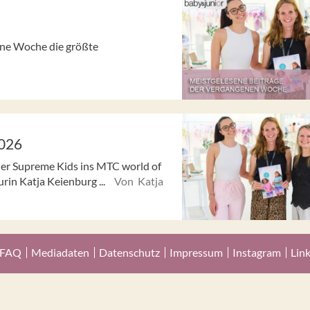
gene Woche die größte
2026
der Supreme Kids ins MTC world of
in Katja Keienburg ...
Von Katja
FAQ
Mediadaten
Datenschutz
Impressum
Instagram
Lin