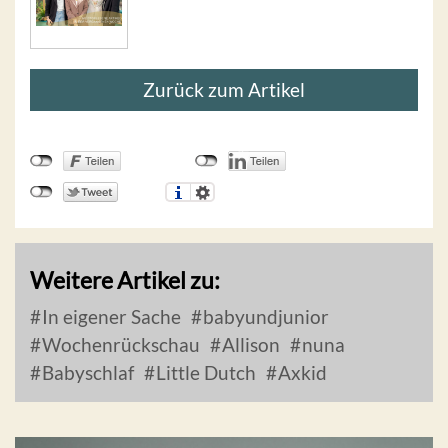
Zurück zum Artikel
Weitere Artikel zu:
In eigener Sache
babyundjunior
Wochenrückschau
Allison
nuna
Babyschlaf
Little Dutch
Axkid