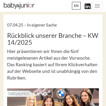
EN
Togg
navi
07.04.25 –
In eigener Sache
Rückblick unserer Branche – KW
14/2025
Hier präsentieren wir Ihnen die fünf
meistgelesenen Artikel aus der Vorwoche.
Das Ranking basiert auf Ihrem Klickverhalten
auf der Webseite und ist unabhängig von den
Rubriken.