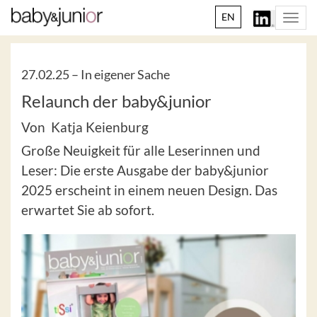
EN
Togg
navi
27.02.25 –
In eigener Sache
Relaunch der baby&junior
Von Katja Keienburg
Große Neuigkeit für alle Leserinnen und
Leser: Die erste Ausgabe der baby&junior
2025 erscheint in einem neuen Design. Das
erwartet Sie ab sofort.