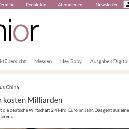
Termine
Redaktion
Abonnement
Newsletter
ktübersicht
Messen
Hey Baby
Ausgaben Digital
us China
 kosten Milliarden
die deutsche Wirtschaft 2,4 Mrd. Euro im Jahr. Das geht aus eine
hervor.