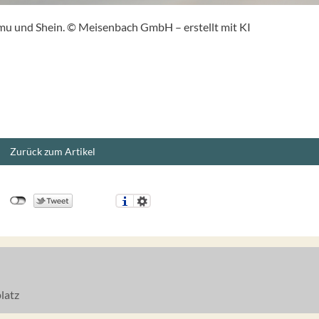
u und Shein. © Meisenbach GmbH – erstellt mit KI
Zurück zum Artikel
latz