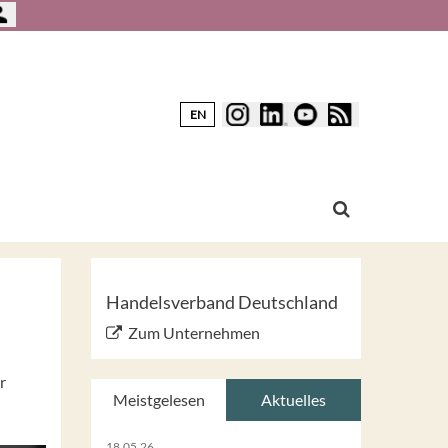
EN
Handelsverband Deutschland
Zum Unternehmen
r
Meistgelesen
Aktuelles
18.05.26