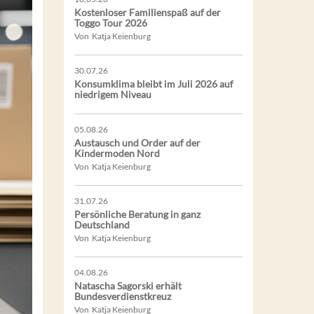
Kostenloser Familienspaß auf der
Toggo Tour 2026
Von Katja Keienburg
30.07.26
Konsumklima bleibt im Juli 2026 auf
niedrigem Niveau
05.08.26
Austausch und Order auf der
Kindermoden Nord
Von Katja Keienburg
31.07.26
Persönliche Beratung in ganz
Deutschland
Von Katja Keienburg
04.08.26
Natascha Sagorski erhält
Bundesverdienstkreuz
Von Katja Keienburg